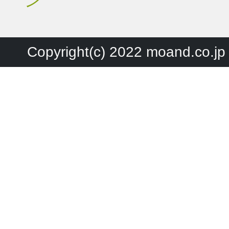
ン
Copyright(c) 2022 moand.co.