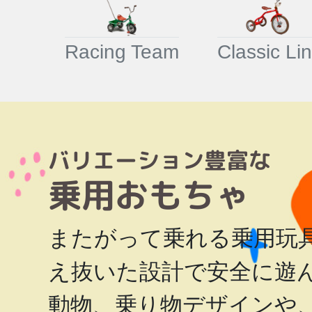
Racing Team
Classic Li
バリエーション豊富な
乗用
おもちゃ
またがって乗れる乗用玩
え抜いた設計で安全に遊
動物、乗り物デザインや