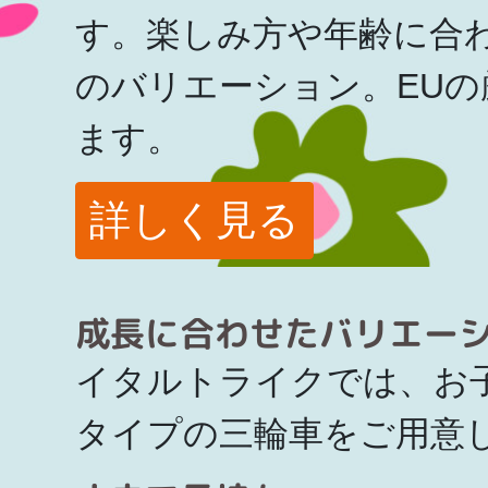
す。楽しみ方や年齢に合
のバリエーション。EU
ます。
詳しく見る
成長に合わせたバリエー
イタルトライクでは、お
タイプの三輪車をご用意