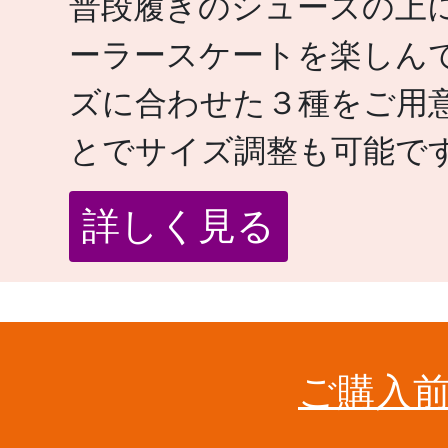
普段履きのシューズの上
ーラースケートを楽しん
ズに合わせた３種をご用
とでサイズ調整も可能で
詳しく見る
ご購入