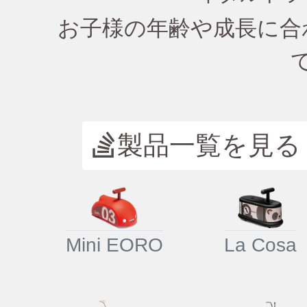
お子様の年齢や成長に合
製品一覧を見る
Mini EORO
La Cosa